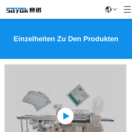
Einzelheiten Zu Den Produkten