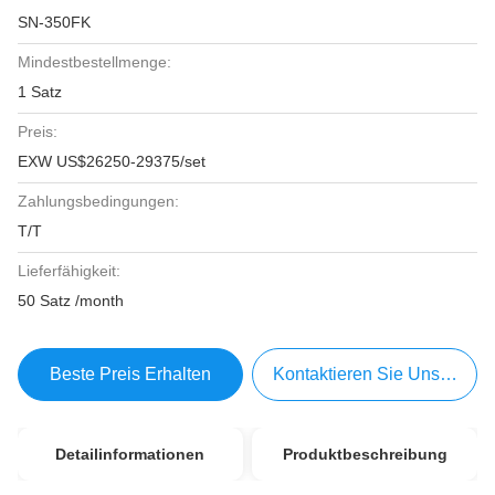
SN-350FK
Mindestbestellmenge:
1 Satz
Preis:
EXW US$26250-29375/set
Zahlungsbedingungen:
T/T
Lieferfähigkeit:
50 Satz /month
Beste Preis Erhalten
Kontaktieren Sie Uns Jetzt
Detailinformationen
Produktbeschreibung