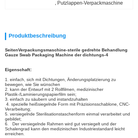
, 
Putzlappen-Verpackmaschine
Produktbeschreibung
SeitenVerpackungsmaschine-sterile gedrehte Behandlung
Gauze Swab Packaging Machine der dichtungs-4
Eigenschaft:
1. einfach, sich mit Dichtungen, Änderungsplatzierung zu
bewegen, wie Sie wünschen
2. kann der Entwurf mit 2 Rollfilmen, medizinischer
Plastik-/Laminierungspapierfilm sein;
3. einfach zu säubern und instandzuhalten
4. spezielle heißsiegelnde Form mit Präzisionsschablone, CNC-
Verarbeitung;
5. versiegelnde Sterilisationstaschenform einmal verarbeitet und
gebildet;
6. Der versiegelnde Rahmen wird gut versiegelt und der
Schalengrad kann den medizinischen Industriestandard leicht
erreichen.