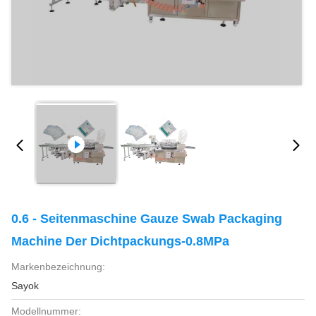
0.6 - Seitenmaschine Gauze Swab Packaging
Machine Der Dichtpackungs-0.8MPa
Markenbezeichnung:
Sayok
Modellnummer: