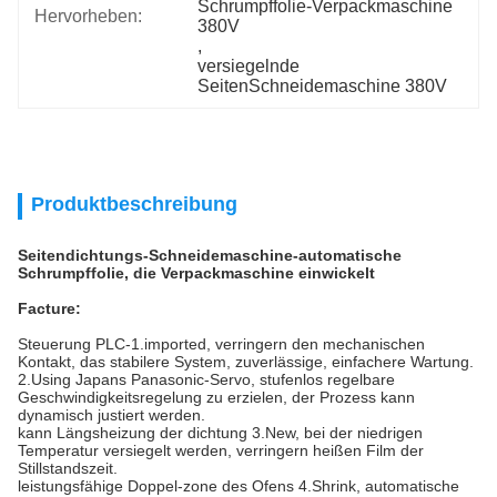
Schrumpffolie-Verpackmaschine 
Hervorheben:
380V
, 
versiegelnde 
SeitenSchneidemaschine 380V
Produktbeschreibung
Seitendichtungs-Schneidemaschine-automatische
Schrumpffolie, die Verpackmaschine einwickelt
Facture:
Steuerung PLC-1.imported, verringern den mechanischen
Kontakt, das stabilere System, zuverlässige, einfachere Wartung.
2.Using Japans Panasonic-Servo, stufenlos regelbare
Geschwindigkeitsregelung zu erzielen, der Prozess kann
dynamisch justiert werden.
kann Längsheizung der dichtung 3.New, bei der niedrigen
Temperatur versiegelt werden, verringern heißen Film der
Stillstandszeit.
leistungsfähige Doppel-zone des Ofens 4.Shrink, automatische