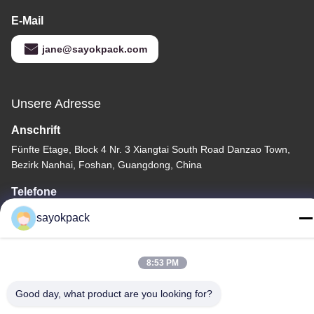
E-Mail
jane@sayokpack.com
Unsere Adresse
Anschrift
Fünfte Etage, Block 4 Nr. 3 Xiangtai South Road Danzao Town,
Bezirk Nanhai, Foshan, Guangdong, China
Telefone
86-757-8660-5060
sayokpack
8:53 PM
Good day, what product are you looking for?
Datenschutzrichtlinie
|
Sitemap