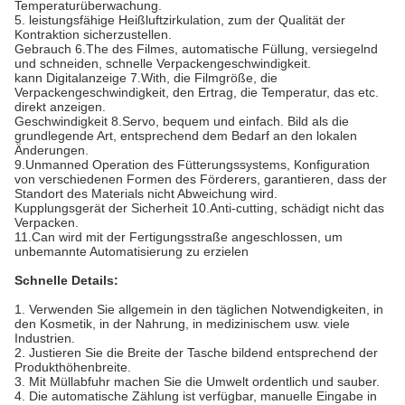
Temperaturüberwachung.
5. leistungsfähige Heißluftzirkulation, zum der Qualität der
Kontraktion sicherzustellen.
Gebrauch 6.The des Filmes, automatische Füllung, versiegelnd
und schneiden, schnelle Verpackengeschwindigkeit.
kann Digitalanzeige 7.With, die Filmgröße, die
Verpackengeschwindigkeit, den Ertrag, die Temperatur, das etc.
direkt anzeigen.
Geschwindigkeit 8.Servo, bequem und einfach. Bild als die
grundlegende Art, entsprechend dem Bedarf an den lokalen
Änderungen.
9.Unmanned Operation des Fütterungssystems, Konfiguration
von verschiedenen Formen des Förderers, garantieren, dass der
Standort des Materials nicht Abweichung wird.
Kupplungsgerät der Sicherheit 10.Anti-cutting, schädigt nicht das
Verpacken.
11.Can wird mit der Fertigungsstraße angeschlossen, um
unbemannte Automatisierung zu erzielen
Schnelle Details:
1. Verwenden Sie allgemein in den täglichen Notwendigkeiten, in
den Kosmetik, in der Nahrung, in medizinischem usw. viele
Industrien.
2. Justieren Sie die Breite der Tasche bildend entsprechend der
Produkthöhenbreite.
3. Mit Müllabfuhr machen Sie die Umwelt ordentlich und sauber.
4. Die automatische Zählung ist verfügbar, manuelle Eingabe in