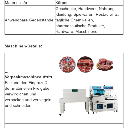
Materielle Art
Körper
Geschenke, Handwerk, Nahrung,
Kleidung, Spielwaren, Restaurants,
Anwendbare Gegenstände
tägliche Chemikalien,
pharmazeutische Produkte,
Hardware, Maschinerie
Maschinen-Details:
1.
Verpackmaschineauftritt
Es kann den Einprozeß
der materiellen Freigabe
verwirklichen und
verpacken und versiegeln
und schneiden