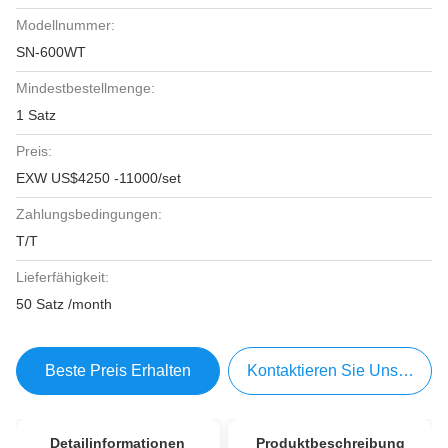
Modellnummer:
SN-600WT
Mindestbestellmenge:
1 Satz
Preis:
EXW US$4250 -11000/set
Zahlungsbedingungen:
T/T
Lieferfähigkeit:
50 Satz /month
Beste Preis Erhalten
Kontaktieren Sie Uns Jetzt
Detailinformationen
Produktbeschreibung