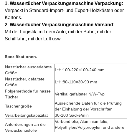
1. Wassertücher Verpackungsmaschine Verpackung:
Verpackt in Standard-Import- und Export-Holzkästen oder
Kartons.
2. Wassertücher Verpackungsmaschine Versand:
Mit der Logistik; mit dem Auto; mit der Bahn; mit der
Schifffahrt; mit der Luft usw.
Spezifikationen:
Nasstücher ausgedehnte
L*H:100-220×100-240 mm
Größe
Nasstücher, gefaltete
L*H:80-110×30-90 mm
Größe
Folgemethode für nasse
Vertikal gefalteter N/W-Typ
Tücher
Ausreichende Daten für die Prüfung
Taschengröße
der Einhaltung der Vorschriften
Verarbeitungskapazität
30-100 Säcke/min
Verbundfolie, Aluminiumfolie,
Anforderungen an die
Polyethylen/Polypropylen und andere
Verpackungsfolie