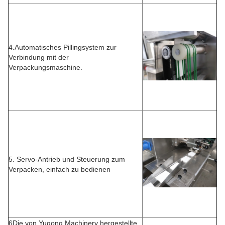
4.Automatisches Pillingsystem zur
Verbindung mit der
Verpackungsmaschine.
5. Servo-Antrieb und Steuerung zum
Verpacken, einfach zu bedienen
6Die von Yugong Machinery hergestellte