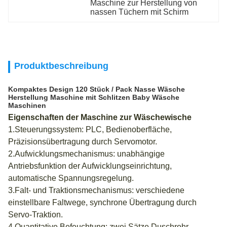
Maschine zur Herstellung von 
nassen Tüchern mit Schirm
Produktbeschreibung
Kompaktes Design 120 Stück / Pack Nasse Wäsche
Herstellung Maschine mit Schlitzen Baby Wäsche
Maschinen
Eigenschaften der Maschine zur Wäschewische
1.Steuerungssystem: PLC, Bedienoberfläche,
Präzisionsübertragung durch Servomotor.
2.Aufwicklungsmechanismus: unabhängige
Antriebsfunktion der Aufwicklungseinrichtung,
automatische Spannungsregelung.
3.Falt- und Traktionsmechanismus: verschiedene
einstellbare Faltwege, synchrone Übertragung durch
Servo-Traktion.
4.Quantitative Befeuchtung: zwei Sätze Duschrohr,