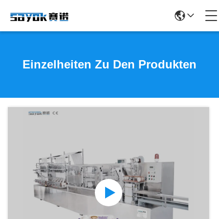
Einzelheiten Zu Den Produkten