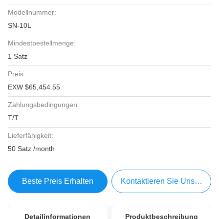
Modellnummer:
SN-10L
Mindestbestellmenge:
1 Satz
Preis:
EXW $65,454.55
Zahlungsbedingungen:
T/T
Lieferfähigkeit:
50 Satz /month
Beste Preis Erhalten
Kontaktieren Sie Uns Jetzt
Detailinformationen
Produktbeschreibung