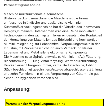
Edelstahl automatische Tabletten-Kapsel-Blister-
Verpackungsmaschine
Maschine multifunktionale automatische
Blisterverpackungsmaschine, die Maschine ist die Firma
umfassende inländische und ausländische Aluminium-
Kunststoffverpackungsmaschine hat die Vorteile des innovativen
Designs,In meinem Unternehmen wird eine Reihe innovativer
Technologien in den wichtigsten Teilen eingesetzt., der Kontaktteil
der Herstellung von Materialien aus Edelstahl und hochwertiger
Aluminiumlegierung, für Lebensmittel, Verpackungsstücke in der
Industrie, mit Zuckerbeschichtung,auch Verpackung kleiner
Lebensmittel und Metallteile, elektronische Komponenten.
Die Maschine setzt Spirale entwickeln, Aluminium (AL) Fütterung,
Blasenformung, Füllung, Abfallrecycling, Wärmedurchdichtung,
Drucken einer Chargennummer, vernetzte Einschnitte, Edition
Stück beschleunigt geschnitten,Anzeige abgeschlossene Zählung
und zehn Funktionen in einem, Verpackung von Gütern, die gut,
sicher und hygienisch versehen sind.
Anpassung:
Parameter der Verpackungsmaschine