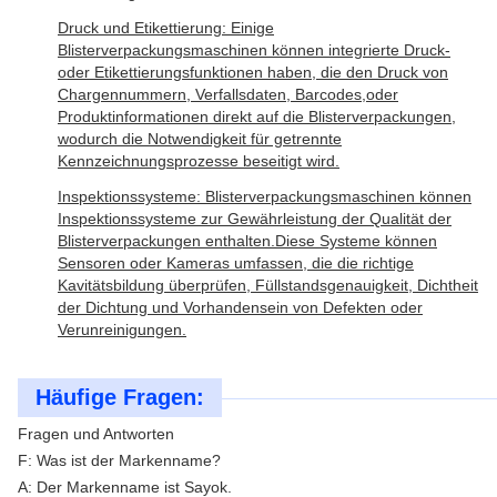
Druck und Etikettierung: Einige
Blisterverpackungsmaschinen können integrierte Druck-
oder Etikettierungsfunktionen haben, die den Druck von
Chargennummern, Verfallsdaten, Barcodes,oder
Produktinformationen direkt auf die Blisterverpackungen,
wodurch die Notwendigkeit für getrennte
Kennzeichnungsprozesse beseitigt wird.
Inspektionssysteme: Blisterverpackungsmaschinen können
Inspektionssysteme zur Gewährleistung der Qualität der
Blisterverpackungen enthalten.Diese Systeme können
Sensoren oder Kameras umfassen, die die richtige
Kavitätsbildung überprüfen, Füllstandsgenauigkeit, Dichtheit
der Dichtung und Vorhandensein von Defekten oder
Verunreinigungen.
Häufige Fragen:
Fragen und Antworten
F: Was ist der Markenname?
A: Der Markenname ist Sayok.