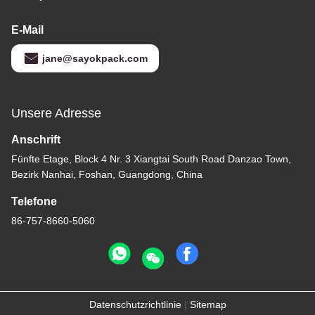
E-Mail
jane@sayokpack.com
Unsere Adresse
Anschrift
Fünfte Etage, Block 4 Nr. 3 Xiangtai South Road Danzao Town,
Bezirk Nanhai, Foshan, Guangdong, China
Telefone
86-757-8660-5060
Datenschutzrichtlinie
|
Sitemap