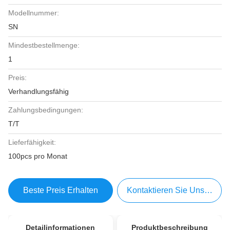
Modellnummer:
SN
Mindestbestellmenge:
1
Preis:
Verhandlungsfähig
Zahlungsbedingungen:
T/T
Lieferfähigkeit:
100pcs pro Monat
Beste Preis Erhalten
Kontaktieren Sie Uns Jetzt
Detailinformationen
Produktbeschreibung