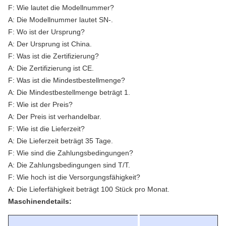
F: Wie lautet die Modellnummer?
A: Die Modellnummer lautet SN-.
F: Wo ist der Ursprung?
A: Der Ursprung ist China.
F: Was ist die Zertifizierung?
A: Die Zertifizierung ist CE.
F: Was ist die Mindestbestellmenge?
A: Die Mindestbestellmenge beträgt 1.
F: Wie ist der Preis?
A: Der Preis ist verhandelbar.
F: Wie ist die Lieferzeit?
A: Die Lieferzeit beträgt 35 Tage.
F: Wie sind die Zahlungsbedingungen?
A: Die Zahlungsbedingungen sind T/T.
F: Wie hoch ist die Versorgungsfähigkeit?
A: Die Lieferfähigkeit beträgt 100 Stück pro Monat.
Maschinendetails: