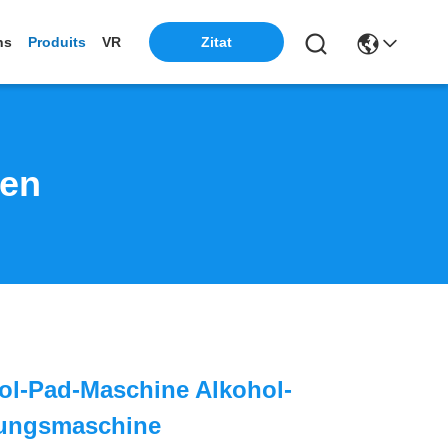
ns
Produits
VR
Zitat
ten
ol-Pad-Maschine Alkohol-
tungsmaschine