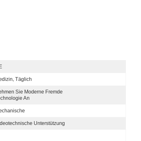
E
dizin, Täglich
ehmen Sie Moderne Fremde 
chnologie An
echanische
deotechnische Unterstützung