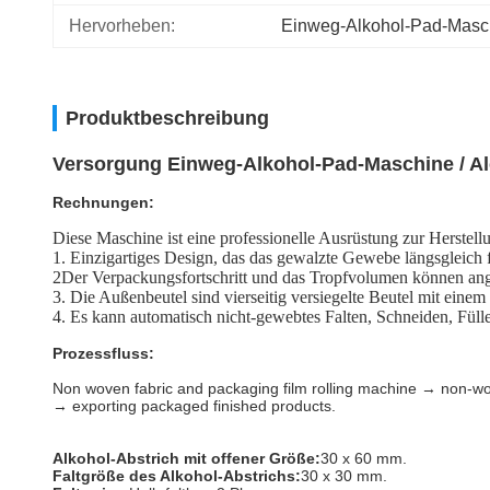
Hervorheben:
Einweg-Alkohol-Pad-Masc
Produktbeschreibung
Versorgung Einweg-Alkohol-Pad-Maschine / A
Rechnungen:
Diese Maschine ist eine professionelle Ausrüstung zur Herste
1. Einzigartiges Design, das das gewalzte Gewebe längsgleich 
2Der Verpackungsfortschritt und das Tropfvolumen können an
3. Die Außenbeutel sind vierseitig versiegelte Beutel mit einem
4. Es kann automatisch nicht-gewebtes Falten, Schneiden, Fül
Prozessfluss:
Non woven fabric and packaging film rolling machine → non-wov
→ exporting packaged finished products.
Alkohol-Abstrich mit offener Größe:
30 x 60 mm.
Faltgröße des Alkohol-Abstrichs:
30 x 30 mm.