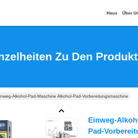
Haus
Über U
nzelheiten Zu Den Produk
inweg-Alkohol-Pad-Maschine Alkohol-Pad-Vorbereitungsmaschine
Einweg-Alkoh
Pad-Vorberei