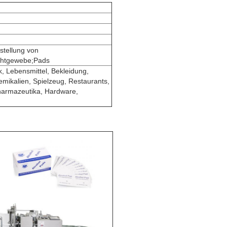
stellung von
chtgewebe;Pads
 Lebensmittel, Bekleidung,
emikalien, Spielzeug, Restaurants,
Pharmazeutika, Hardware,