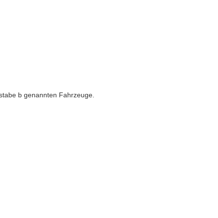
chstabe b genannten Fahrzeuge.