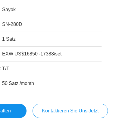
Sayok
SN-280D
1 Satz
EXW US$16850 -17388/set
:
T/T
50 Satz /month
alten
Kontaktieren Sie Uns Jetzt