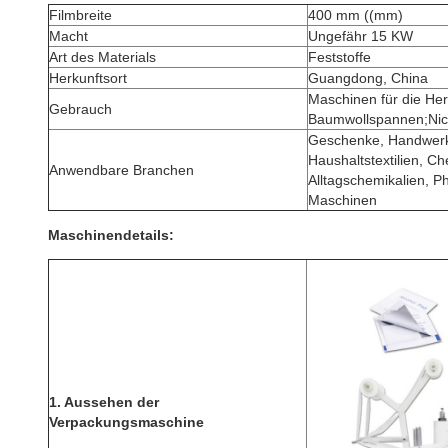
Filmbreite
400 mm ((mm)
Macht
Ungefähr 15 KW
Art des Materials
Feststoffe
Herkunftsort
Guangdong, China
Maschinen für die Her
Gebrauch
Baumwollspannen;Ni
Geschenke, Handwerk,
Haushaltstextilien, Ch
Anwendbare Branchen
Alltagschemikalien, 
Maschinen
Maschinendetails:
1.
Aussehen der
Verpackungsmaschine