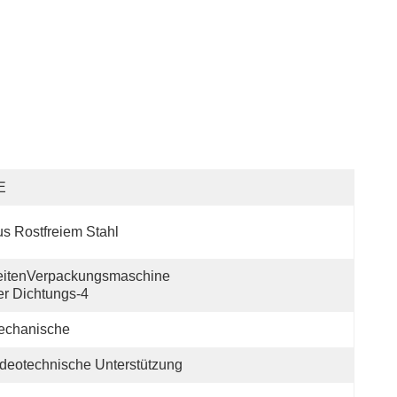
E
s Rostfreiem Stahl
itenVerpackungsmaschine 
r Dichtungs-4
echanische
deotechnische Unterstützung