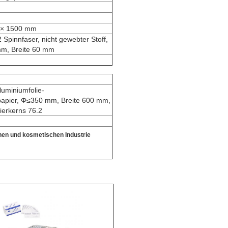
 × 1500 mm
 Spinnfaser, nicht gewebter Stoff,
m, Breite 60 mm
luminiumfolie-
apier, Φ≤350 mm, Breite 600 mm,
erkerns 76.2
chen und kosmetischen Industrie