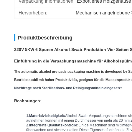
Verpackung Informationen:
Exportiertes Holzgehäuse
Hervorheben:
Mechanisch angetriebene
Produktbeschreibung
220V 5KW 6 Spuren Alkohol-Swab-Produktion Vier Seiten
Einführung in die Verpackungsmaschine für Alkoholspül
The automatic alcohol pre pads packaging machine is developed by Sa
Betriebsstabil mit hoher Produktivität, geeignet für die Massenprodu
Nachfrage nach Sterilisations- und Reinigungsmitteln eingesetzt.
Rechnungen:
1.
Materialvielseitigkeit:
Alkohol-Swab-Verpackungsmaschinen sind h
aufnehmen können.mit einem Durchmesser von mehr als 20 mm,Es w
2.
Integrierte Qualitätskontrolle:
Einige Maschinen sind mit integri
überwachen und sicherzustellen.Diese Eigenschaft erhöht die Zuv