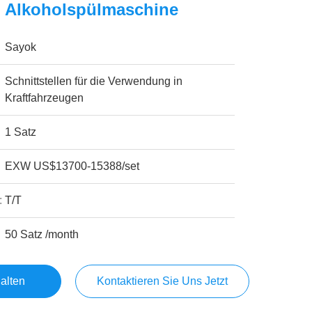
 Alkoholspülmaschine
Sayok
Schnittstellen für die Verwendung in
Kraftfahrzeugen
1 Satz
EXW US$13700-15388/set
:
T/T
50 Satz /month
alten
Kontaktieren Sie Uns Jetzt