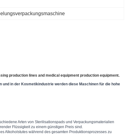
gelungsverpackungsmaschine
sing production lines and medical equipment production equipment.
n und in der Kosmetikindustrie werden diese Maschinen für die hohe 
rschiedene Arten von Sterilisationspads und Verpackungsmaterialien 
nder Flüssigkeit zu einem günstigen Preis sind.
 jedes Alkoholstutes während des gesamten Produktionsprozesses zu 