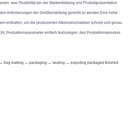
n, was Flexibilität bei der Markenbildung und Produktpräsentation 
 den Anforderungen der Großherstellung gerecht zu werden.Eine hohe
tem enthalten, um die produzierten Alkoholeschabben schnell und genau
cht, Produktionsparameter einfach festzulegen, den Produktionsprozess
put → bag making → packaging → sealing → exporting packaged finished