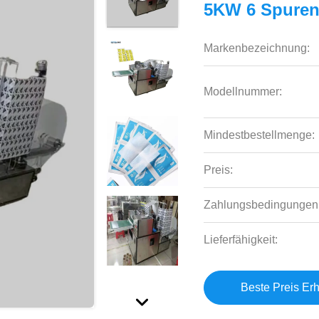
5KW 6 Spuren
Markenbezeichnung:
Modellnummer:
Mindestbestellmenge:
Preis:
Zahlungsbedingungen
Lieferfähigkeit:
Beste Preis Erh