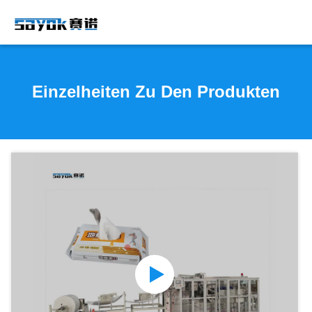
Einzelheiten Zu Den Produkten