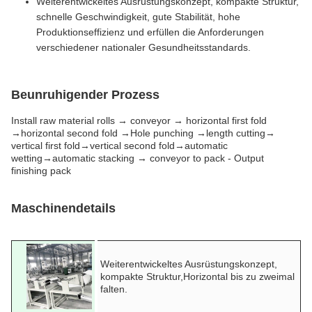
Weiterentwickeltes Ausrüstungskonzept, kompakte Struktur,
schnelle Geschwindigkeit, gute Stabilität, hohe
Produktionseffizienz und erfüllen die Anforderungen
verschiedener nationaler Gesundheitsstandards.
Beunruhigender Prozess
Install raw material rolls → conveyor → horizontal first fold
→horizontal second fold →Hole punching →length cutting→
vertical first fold→vertical second fold→automatic
wetting→automatic stacking → conveyor to pack - Output
finishing pack
Maschinendetails
Weiterentwickeltes Ausrüstungskonzept,
kompakte Struktur,
Horizontal bis zu zweimal
falten.