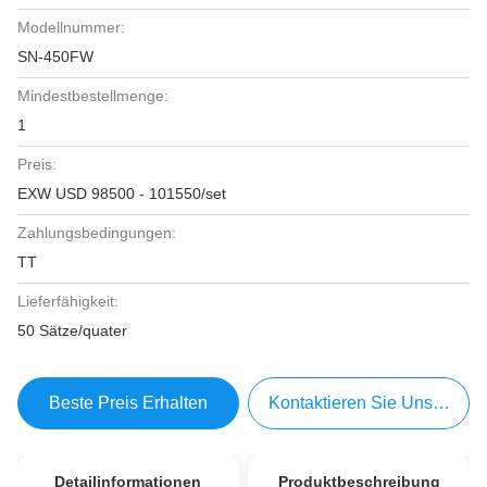
Modellnummer:
SN-450FW
Mindestbestellmenge:
1
Preis:
EXW USD 98500 - 101550/set
Zahlungsbedingungen:
TT
Lieferfähigkeit:
50 Sätze/quater
Beste Preis Erhalten
Kontaktieren Sie Uns Jetzt
Detailinformationen
Produktbeschreibung