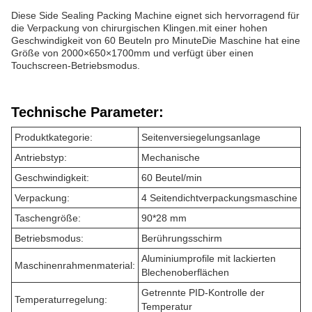
Diese Side Sealing Packing Machine eignet sich hervorragend für
die Verpackung von chirurgischen Klingen.mit einer hohen
Geschwindigkeit von 60 Beuteln pro MinuteDie Maschine hat eine
Größe von 2000×650×1700mm und verfügt über einen
Touchscreen-Betriebsmodus.
Technische Parameter:
Produktkategorie:
Seitenversiegelungsanlage
Antriebstyp:
Mechanische
Geschwindigkeit:
60 Beutel/min
Verpackung:
4 Seitendichtverpackungsmaschine
Taschengröße:
90*28 mm
Betriebsmodus:
Berührungsschirm
Aluminiumprofile mit lackierten
Maschinenrahmenmaterial:
Blechenoberflächen
Getrennte PID-Kontrolle der
Temperaturregelung:
Temperatur