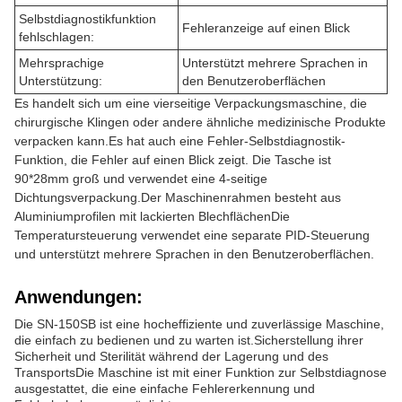
Selbstdiagnostikfunktion
Fehleranzeige auf einen Blick
fehlschlagen:
Mehrsprachige
Unterstützt mehrere Sprachen in
Unterstützung:
den Benutzeroberflächen
Es handelt sich um eine vierseitige Verpackungsmaschine, die
chirurgische Klingen oder andere ähnliche medizinische Produkte
verpacken kann.Es hat auch eine Fehler-Selbstdiagnostik-
Funktion, die Fehler auf einen Blick zeigt. Die Tasche ist
90*28mm groß und verwendet eine 4-seitige
Dichtungsverpackung.Der Maschinenrahmen besteht aus
Aluminiumprofilen mit lackierten BlechflächenDie
Temperatursteuerung verwendet eine separate PID-Steuerung
und unterstützt mehrere Sprachen in den Benutzeroberflächen.
Anwendungen:
Die SN-150SB ist eine hocheffiziente und zuverlässige Maschine,
die einfach zu bedienen und zu warten ist.Sicherstellung ihrer
Sicherheit und Sterilität während der Lagerung und des
TransportsDie Maschine ist mit einer Funktion zur Selbstdiagnose
ausgestattet, die eine einfache Fehlererkennung und