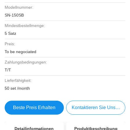
Modellnummer:
SN-150SB
Mindestbestellmenge:
5 Satz
Preis:
To be negociated
Zahlungsbedingungen:
T/T
Lieferfähigkeit:
50 set /month
Beste Preis Erhalten
Kontaktieren Sie Uns Jetzt
Detailinformationen
Produktbeschreibung