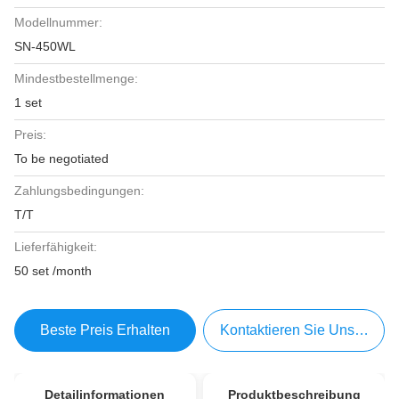
Modellnummer:
SN-450WL
Mindestbestellmenge:
1 set
Preis:
To be negotiated
Zahlungsbedingungen:
T/T
Lieferfähigkeit:
50 set /month
Beste Preis Erhalten
Kontaktieren Sie Uns Jetzt
Detailinformationen
Produktbeschreibung