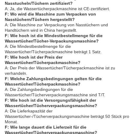
Nasstucheln/Tüchern zertifiziert?
A: Ja, die Wassertücherpackmaschine ist CE-zertifiziert.
F: Wo wird die Maschine zum Verpacken von
Nasstüchern/Tüchern hergestellt?
A: Die Maschine zur Verpackung von Nasstüchern und
Handtüchern wird in China hergestellt.
F: Wie hoch ist die Mindestbestellmenge für die
Wassertücher/Tücher-Verpackungsmaschine?
A: Die Mindestbestellmenge für die
Wassertücher/Tücherpackmaschine beträgt 1 Satz.
F: Wie hoch ist der Preis der
Wassertücher/Tücherpackmaschine?
A: Der Preis der Wassertücher/Tücherpackmaschine ist zu
verhandeln.
F: Welche Zahlungsbedingungen gelten für die
Wassertücher/Tücherpackmaschine?
A: Die Zahlungsbedingungen für die
Wassertücher/Tücherverpackungsmaschine sind T/T.
F: Wie hoch ist die Versorgungsfähigkeit der
Wassertücher/Tücherverpackungsmaschine?
A: Die Lieferkapazität der
Wassertücher-/Tücherverpackungsmaschine beträgt 50 Stück pro
Monat.
F: Wie lange dauert die Lieferzeit für die
Wassertücher/Tücherverpackungsmaschine?