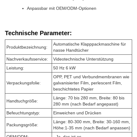
Anpassbar mit OEM/ODM-Optionen
Technische Parameter:
Automatische Klapppackmaschine für
Produktbezeichnung:
nasse Handtücher
Nachverkaufsservice:
Videotechnische Unterstützung
Leistung:
50 Hz 6 kW
OPP, PET und Verbundmembranen wie
Verpackungsfolie:
galvanisierter Film, perlescent Film,
beschichtetes Papier
Länge: 70 bis 280 mm, Breite: 80 bis
Handtuchgröße:
280 mm (nach Bedarf angepasst)
Befeuchtungstyp:
Einweichen und Drücken
Länge: 80-300 mm, Breite: 30-160 mm,
Packungsgröße:
Höhe:1-35 mm (nach Bedarf anpassen)
OEM/ODM:
- Ja, das ist es.