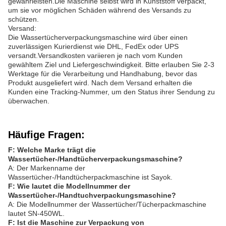
gewährleisten.Die Maschine selbst wird in Kunststoff verpackt,
um sie vor möglichen Schäden während des Versands zu
schützen.
Versand:
Die Wassertücherverpackungsmaschine wird über einen
zuverlässigen Kurierdienst wie DHL, FedEx oder UPS
versandt.Versandkosten variieren je nach vom Kunden
gewähltem Ziel und Liefergeschwindigkeit. Bitte erlauben Sie 2-3
Werktage für die Verarbeitung und Handhabung, bevor das
Produkt ausgeliefert wird. Nach dem Versand erhalten die
Kunden eine Tracking-Nummer, um den Status ihrer Sendung zu
überwachen.
Häufige Fragen:
F: Welche Marke trägt die
Wassertücher-/Handtücherverpackungsmaschine?
A: Der Markenname der
Wassertücher-/Handtücherpackmaschine ist Sayok.
F: Wie lautet die Modellnummer der
Wassertücher-/Handtuchverpackungsmaschine?
A: Die Modellnummer der Wassertücher/Tücherpackmaschine
lautet SN-450WL.
F: Ist die Maschine zur Verpackung von