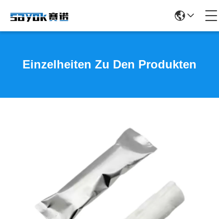
Einzelheiten Zu Den Produkten