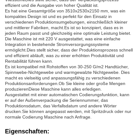
effizient und die Ausgabe von hoher Qualität ist.
Es hat eine Gesamtgröße von 3510x2530x2150 mm, was ein
kompaktes Design ist und es perfekt für den Einsatz in
verschiedenen Produktionsumgebungen, einschließlich kleiner
und mittlerer Fabriken, macht.Es ist so konzipiert, dass es in
jeden Raum passt und gleichzeitig eine optimale Leistung bietet.
Die Maschine ist mit 220 V ausgestattet, was eine einfache
Integration in bestehende Stromversorgungssysteme
ermöglicht.Dies stellt sicher, dass der Produktionsprozess schnell
und effizient abläuft, was zu einer erhöhten Produktivität und
Rentabilität führen kann.
Es ist kompatibel mit Rohstoffen von 30-250 G/m2 Handtücher,
Spinnwebe-Nichtgewebe und warmgewalzte Nichtgewebe. Dies
macht es vielseitig und anpassungsfähig zu verschiedenen
Produktionsanforderungen.Ob Sie kleine oder große Mengen
produzierenDiese Maschine kann alles erledigen.
Ausgestattet mit einer automatischen Codierungsfunktion, kann
er auf der Außenverpackung die Seriennummer, das
Produktionsdatum, das Verfallsdatum und andere Wörter
drucken.Sie können angepasst werden, mit Spritzdruck oder nur
normale Codierung Maschine nach Anfrage.
Eigenschaften: