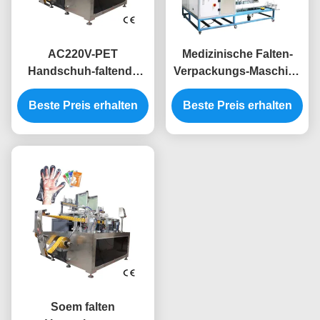
AC220V-PET
Medizinische Falten-
Handschuh-faltende
Verpackungs-Maschine
Verpackungsmaschine-
der Matratzen-SN-180,
Beste Preis erhalten
Seitendichtung
Beste Preis erhalten
die 220v stapelt
Multifunktionsvier
Soem falten