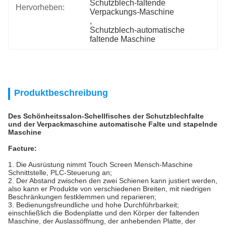
Schutzblech-faltende 
Hervorheben:
Verpackungs-Maschine
, 
Schutzblech-automatische 
faltende Maschine
Produktbeschreibung
Des Schönheitssalon-Schellfisches der Schutzblechfalte
und der Verpackmaschine automatische Falte und stapelnde
Maschine
Facture:
1. Die Ausrüstung nimmt Touch Screen Mensch-Maschine
Schnittstelle, PLC-Steuerung an;
2. Der Abstand zwischen den zwei Schienen kann justiert werden,
also kann er Produkte von verschiedenen Breiten, mit niedrigen
Beschränkungen festklemmen und reparieren;
3. Bedienungsfreundliche und hohe Durchführbarkeit;
einschließlich die Bodenplatte und den Körper der faltenden
Maschine, der Auslassöffnung, der anhebenden Platte, der