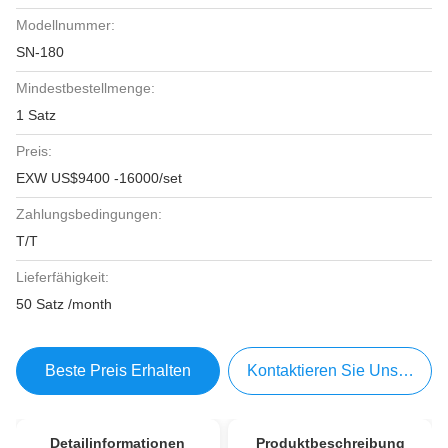
Modellnummer:
SN-180
Mindestbestellmenge:
1 Satz
Preis:
EXW US$9400 -16000/set
Zahlungsbedingungen:
T/T
Lieferfähigkeit:
50 Satz /month
Beste Preis Erhalten
Kontaktieren Sie Uns Jetzt
Detailinformationen
Produktbeschreibung