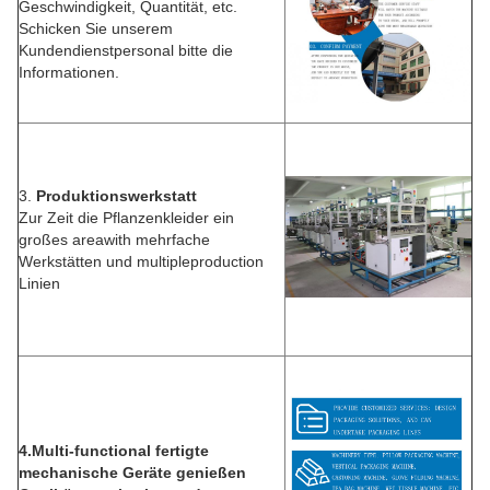
Geschwindigkeit, Quantität, etc.
Schicken Sie unserem
Kundendienstpersonal bitte die
Informationen.
3.
Produktionswerkstatt
Zur Zeit die Pflanzenkleider ein
großes areawith mehrfache
Werkstätten und multipleproduction
Linien
4.Multi-functional fertigte
mechanische Geräte genießen