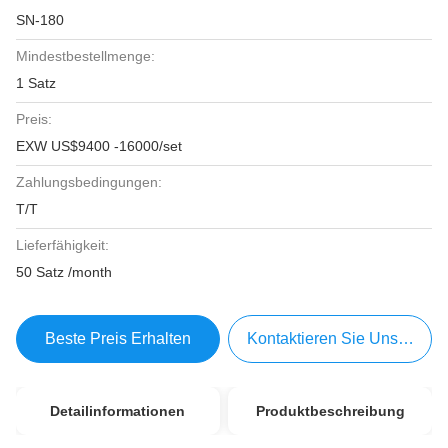
SN-180
Mindestbestellmenge:
1 Satz
Preis:
EXW US$9400 -16000/set
Zahlungsbedingungen:
T/T
Lieferfähigkeit:
50 Satz /month
Beste Preis Erhalten
Kontaktieren Sie Uns Jetzt
Detailinformationen
Produktbeschreibung