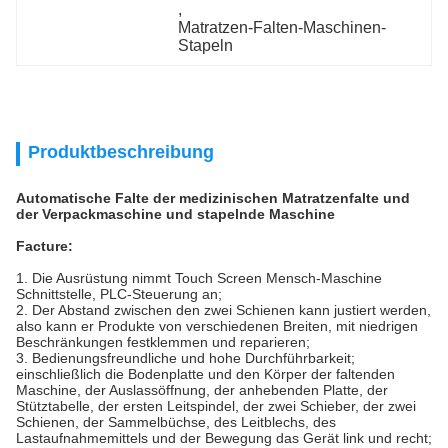
, 
Matratzen-Falten-Maschinen-
Stapeln
Produktbeschreibung
Automatische Falte der medizinischen Matratzenfalte und
der Verpackmaschine und stapelnde Maschine
Facture:
1. Die Ausrüstung nimmt Touch Screen Mensch-Maschine
Schnittstelle, PLC-Steuerung an;
2. Der Abstand zwischen den zwei Schienen kann justiert werden,
also kann er Produkte von verschiedenen Breiten, mit niedrigen
Beschränkungen festklemmen und reparieren;
3. Bedienungsfreundliche und hohe Durchführbarkeit;
einschließlich die Bodenplatte und den Körper der faltenden
Maschine, der Auslassöffnung, der anhebenden Platte, der
Stütztabelle, der ersten Leitspindel, der zwei Schieber, der zwei
Schienen, der Sammelbüchse, des Leitblechs, des
Lastaufnahmemittels und der Bewegung das Gerät link und recht;