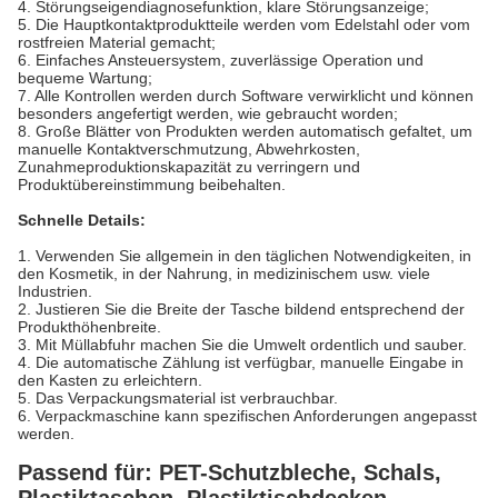
4. Störungseigendiagnosefunktion, klare Störungsanzeige;
5. Die Hauptkontaktproduktteile werden vom Edelstahl oder vom
rostfreien Material gemacht;
6. Einfaches Ansteuersystem, zuverlässige Operation und
bequeme Wartung;
7. Alle Kontrollen werden durch Software verwirklicht und können
besonders angefertigt werden, wie gebraucht worden;
8. Große Blätter von Produkten werden automatisch gefaltet, um
manuelle Kontaktverschmutzung, Abwehrkosten,
Zunahmeproduktionskapazität zu verringern und
Produktübereinstimmung beibehalten.
Schnelle Details:
1. Verwenden Sie allgemein in den täglichen Notwendigkeiten, in
den Kosmetik, in der Nahrung, in medizinischem usw. viele
Industrien.
2. Justieren Sie die Breite der Tasche bildend entsprechend der
Produkthöhenbreite.
3. Mit Müllabfuhr machen Sie die Umwelt ordentlich und sauber.
4. Die automatische Zählung ist verfügbar, manuelle Eingabe in
den Kasten zu erleichtern.
5. Das Verpackungsmaterial ist verbrauchbar.
6. Verpackmaschine kann spezifischen Anforderungen angepasst
werden.
Passend für: PET-Schutzbleche, Schals,