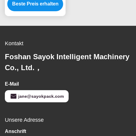
Beste Preis erhalten
Maschinen-
mechanischen
Laufwerksart
Kontakt
Foshan Sayok Intelligent Machinery
Co., Ltd.，
E-Mail
jane@sayokpack.com
Unsere Adresse
Anschrift